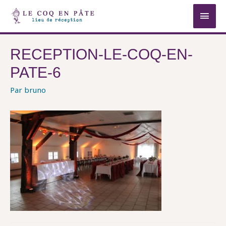
MEN
PRIN
RECEPTION-LE-COQ-EN-
PATE-6
Par
bruno