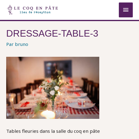
MEN
PRIN
DRESSAGE-TABLE-3
Par
bruno
Tables fleuries dans la salle du coq en pâte