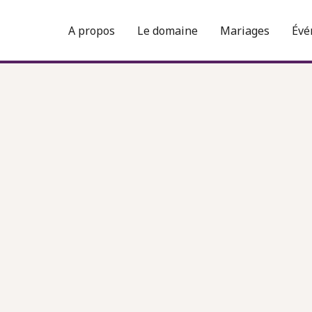
A propos
Le domaine
Mariages
Évé