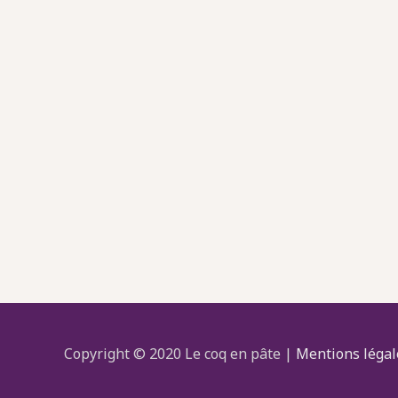
Copyright © 2020 Le coq en pâte |
Mentions légal