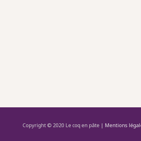
Copyright © 2020 Le coq en pâte |
Mentions légal