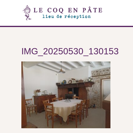
IMG_20250530_130153