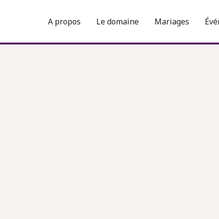
A propos
Le domaine
Mariages
Évé