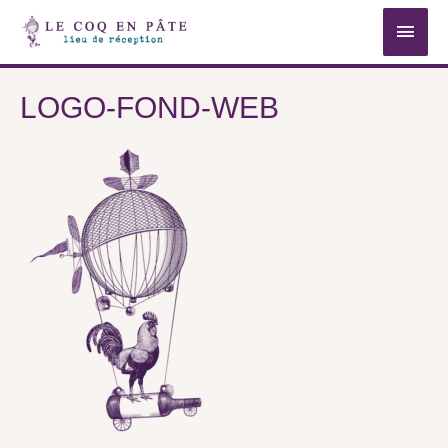
MEN
PRIN
LOGO-FOND-WEB